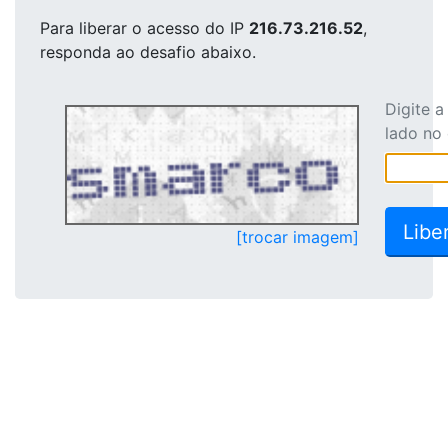
Para liberar o acesso
do IP
216.73.216.52
,
responda ao desafio abaixo.
Digite 
lado no
[trocar imagem]