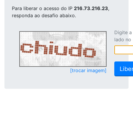
Para liberar o acesso
do IP
216.73.216.23
,
responda ao desafio abaixo.
Digite 
lado no
[trocar imagem]