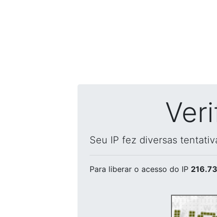
Ver
Seu IP fez diversas tentati
Para liberar o acesso
do IP
216.73