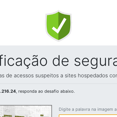
ificação de segur
vas de acessos suspeitos a sites hospedados co
.216.24
, responda ao desafio abaixo.
Digite a palavra na imagem 