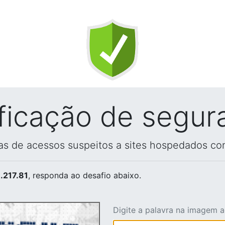
ificação de segur
vas de acessos suspeitos a sites hospedados co
.217.81
, responda ao desafio abaixo.
Digite a palavra na imagem 