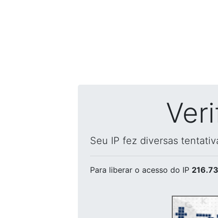
Ver
Seu IP fez diversas tentati
Para liberar o acesso
do IP
216.73