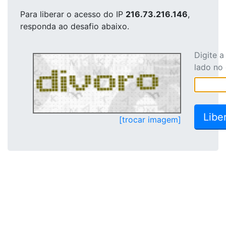
Para liberar o acesso
do IP
216.73.216.146
,
responda ao desafio abaixo.
Digite 
lado no
[trocar imagem]