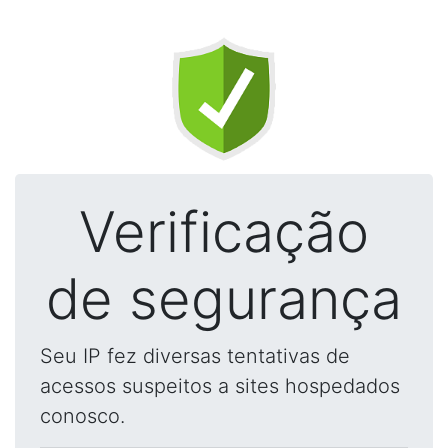
Verificação
de segurança
Seu IP fez diversas tentativas de
acessos suspeitos a sites hospedados
conosco.