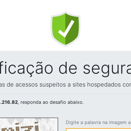
ificação de segur
vas de acessos suspeitos a sites hospedados co
.216.82
, responda ao desafio abaixo.
Digite a palavra na imagem 