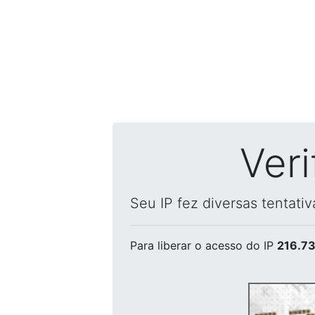
Ver
Seu IP fez diversas tentati
Para liberar o acesso
do IP
216.73