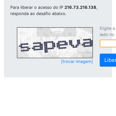
Para liberar o acesso
do IP
216.73.216.138
,
responda ao desafio abaixo.
Digite 
lado no
[trocar imagem]