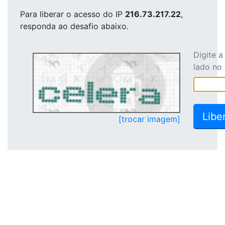
Para liberar o acesso
do IP
216.73.217.22
,
responda ao desafio abaixo.
Digite 
lado no
[trocar imagem]