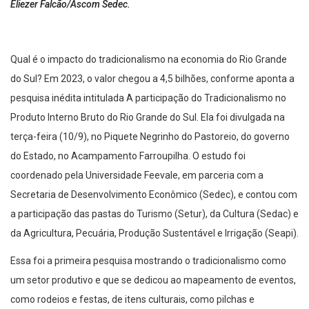
Eliezer Falcão/Ascom Sedec.
Qual é o impacto do tradicionalismo na economia do Rio Grande
do Sul? Em 2023, o valor chegou a 4,5 bilhões, conforme aponta a
pesquisa inédita intitulada A participação do Tradicionalismo no
Produto Interno Bruto do Rio Grande do Sul. Ela foi divulgada na
terça-feira (10/9), no Piquete Negrinho do Pastoreio, do governo
do Estado, no Acampamento Farroupilha. O estudo foi
coordenado pela Universidade Feevale, em parceria com a
Secretaria de Desenvolvimento Econômico (Sedec), e contou com
a participação das pastas do Turismo (Setur), da Cultura (Sedac) e
da Agricultura, Pecuária, Produção Sustentável e Irrigação (Seapi).
Essa foi a primeira pesquisa mostrando o tradicionalismo como
um setor produtivo e que se dedicou ao mapeamento de eventos,
como rodeios e festas, de itens culturais, como pilchas e