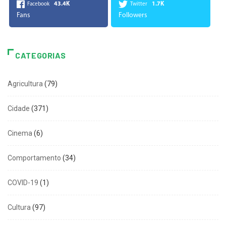
43.4K
1.7K
Facebook
Twitter
Fans
Followers
CATEGORIAS
Agricultura
(79)
Cidade
(371)
Cinema
(6)
Comportamento
(34)
COVID-19
(1)
Cultura
(97)