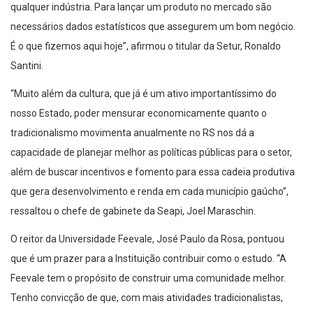
qualquer indústria. Para lançar um produto no mercado são
necessários dados estatísticos que assegurem um bom negócio.
É o que fizemos aqui hoje”, afirmou o titular da Setur, Ronaldo
Santini.
“Muito além da cultura, que já é um ativo importantíssimo do
nosso Estado, poder mensurar economicamente quanto o
tradicionalismo movimenta anualmente no RS nos dá a
capacidade de planejar melhor as políticas públicas para o setor,
além de buscar incentivos e fomento para essa cadeia produtiva
que gera desenvolvimento e renda em cada município gaúcho”,
ressaltou o chefe de gabinete da Seapi, Joel Maraschin.
O reitor da Universidade Feevale, José Paulo da Rosa, pontuou
que é um prazer para a Instituição contribuir como o estudo. “A
Feevale tem o propósito de construir uma comunidade melhor.
Tenho convicção de que, com mais atividades tradicionalistas,