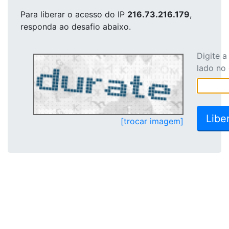
Para liberar o acesso
do IP
216.73.216.179
,
responda ao desafio abaixo.
Digite 
lado no
[trocar imagem]