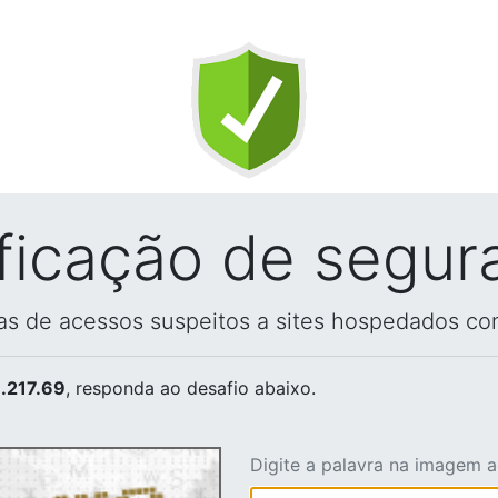
ificação de segur
vas de acessos suspeitos a sites hospedados co
.217.69
, responda ao desafio abaixo.
Digite a palavra na imagem 