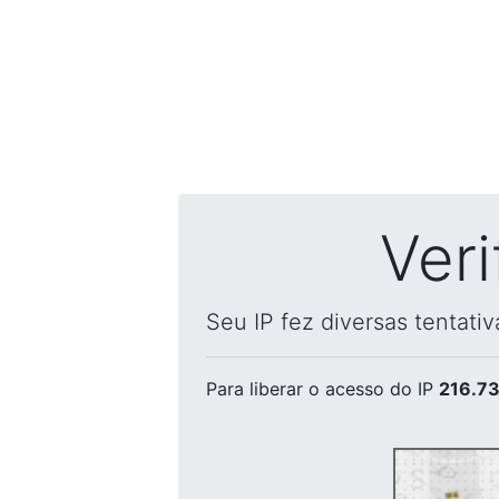
Ver
Seu IP fez diversas tentati
Para liberar o acesso
do IP
216.73