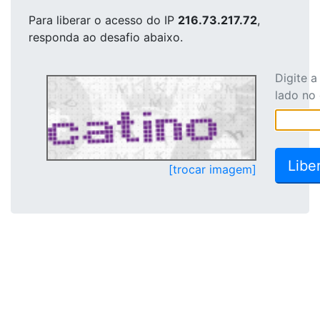
Para liberar o acesso
do IP
216.73.217.72
,
responda ao desafio abaixo.
Digite 
lado no
[trocar imagem]