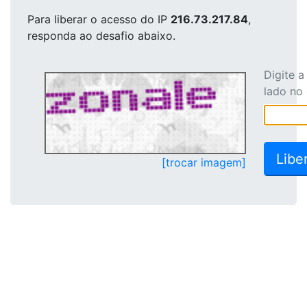
Para liberar o acesso
do IP
216.73.217.84
,
responda ao desafio abaixo.
Digite 
lado no
[trocar imagem]