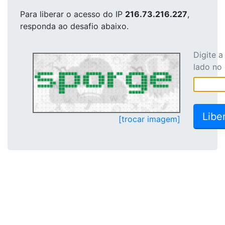
Para liberar o acesso
do IP
216.73.216.227
,
responda ao desafio abaixo.
Digite 
lado no
[trocar imagem]