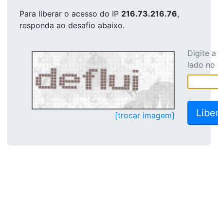
Para liberar o acesso
do IP
216.73.216.76
,
responda ao desafio abaixo.
Digite 
lado no
[trocar imagem]