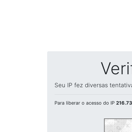
Ver
Seu IP fez diversas tentati
Para liberar o acesso
do IP
216.73