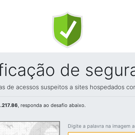
ificação de segur
vas de acessos suspeitos a sites hospedados co
.217.86
, responda ao desafio abaixo.
Digite a palavra na imagem 