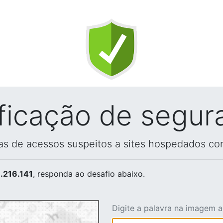
ificação de segur
vas de acessos suspeitos a sites hospedados co
.216.141
, responda ao desafio abaixo.
Digite a palavra na imagem 