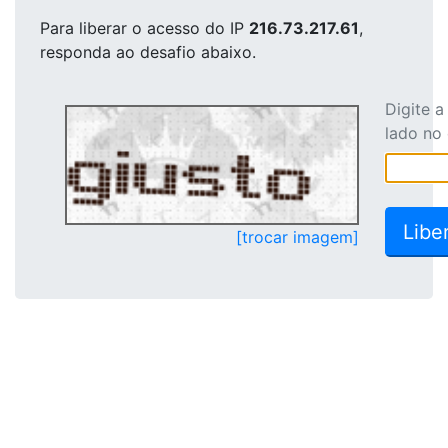
Para liberar o acesso
do IP
216.73.217.61
,
responda ao desafio abaixo.
Digite 
lado no
[trocar imagem]