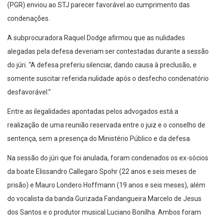
(PGR) enviou ao STJ parecer favorável ao cumprimento das
condenações.
A subprocuradora Raquel Dodge afirmou que as nulidades
alegadas pela defesa deveriam ser contestadas durante a sessão
do júri. “A defesa preferiu silenciar, dando causa à preclusão, e
somente suscitar referida nulidade após o desfecho condenatório
desfavorável.”
Entre as ilegalidades apontadas pelos advogados está a
realização de uma reunião reservada entre o juiz e o conselho de
sentença, sem a presença do Ministério Público e da defesa.
Na sessão do júri que foi anulada, foram condenados os ex-sócios
da boate Elissandro Callegaro Spohr (22 anos e seis meses de
prisão) e Mauro Londero Hoffmann (19 anos e seis meses), além
do vocalista da banda Gurizada Fandangueira Marcelo de Jesus
dos Santos e o produtor musical Luciano Bonilha. Ambos foram