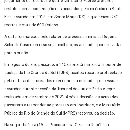
julgamento do recurso no qual o Ministério Público pretende
restabelecer a condenação dos acusados pelo incêndio na Boate
Kiss, ocorrido em 2013, em Santa Maria (RS), e que deixou 242
mortos e mais de 600 feridos.
A data foi marcada pelo relator do processo, ministro Rogério
Schietti. Caso o recurso seja acolhido, os acusados podem voltar
para a prisão.
Em agosto do ano passado, a 1ª Câmara Criminal do Tribunal de
Justiça do Rio Grande do Sul (TJRS) aceitou recurso protocolado
pela defesa dos acusados e reconheceu nulidades processuais
ocorridas durante sessão do Tribunal do Júri de Porto Alegre,
realizada em dezembro de 2021. Após a decisão, os acusados
passaram a responder ao processo em liberdade, e o Ministério
Público do Rio do Grande do Sul (MPRS) recorreu da decisão.
Na segunda-feira (15), a Procuradoria-Geral da República