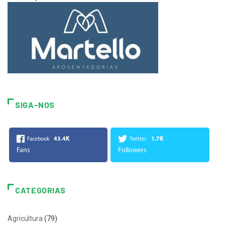
SIGA-NOS
43.4K
1.7K
Facebook
Twitter
Fans
Followers
CATEGORIAS
Agricultura
(79)