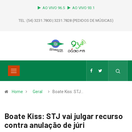
AO VIVO 96.5
AO VIVO 93.1
TEL: (54) 3231.7800 | 3231.7828 (PEDIDOS DE MÚSICAS)
Home
Geral
Boate Kiss: STJ…
Boate Kiss: STJ vai julgar recurso
contra anulação de júri