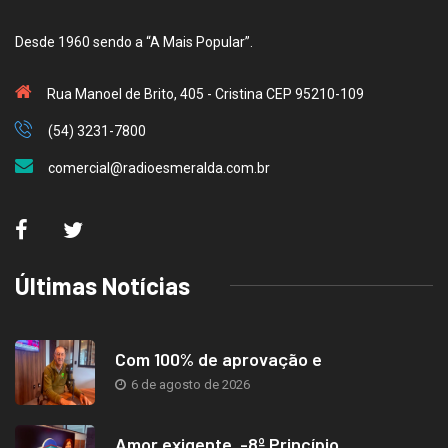
Desde 1960 sendo a “A Mais Popular”.
Rua Manoel de Brito, 405 - Cristina CEP 95210-109
(54) 3231-7800
comercial@radioesmeralda.com.br
Últimas Notícias
Com 100% de aprovação e
6 de agosto de 2026
Amor exigente -8º Princípio