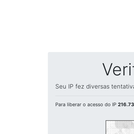
Ver
Seu IP fez diversas tentati
Para liberar o acesso
do IP
216.73