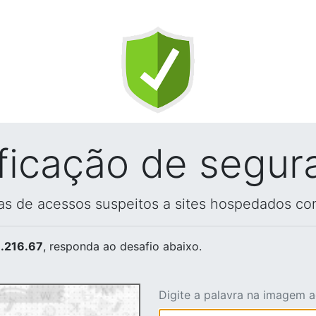
ificação de segur
vas de acessos suspeitos a sites hospedados co
.216.67
, responda ao desafio abaixo.
Digite a palavra na imagem 