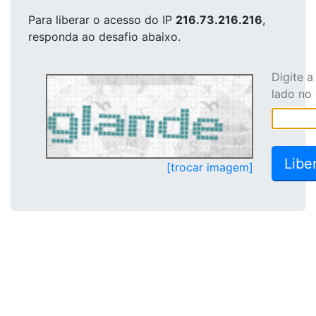
Para liberar o acesso
do IP
216.73.216.216
,
responda ao desafio abaixo.
Digite 
lado no
[trocar imagem]