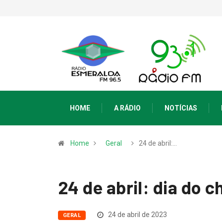
HOME
A RÁDIO
NOTÍCIAS
Home
Geral
24 de abril:…
24 de abril: dia do 
24 de abril de 2023
GERAL