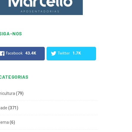
SIGA-NOS
Facebook
43.4K
Twitter
1.7K
CATEGORIAS
ricultura
(79)
dade
(371)
nema
(6)