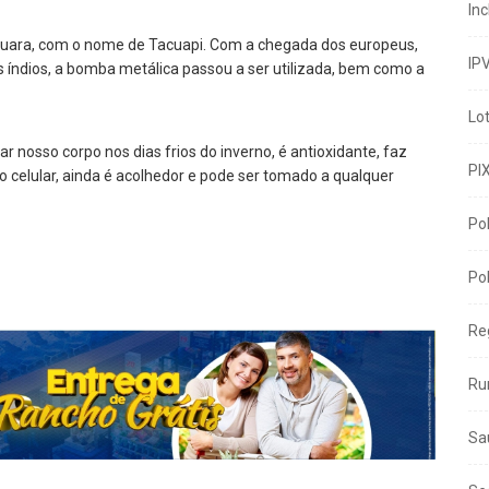
In
uara, com o nome de Tacuapi. Com a chegada dos europeus,
IP
 índios, a bomba metálica passou a ser utilizada, bem como a
Lo
r nosso corpo nos dias frios do inverno, é antioxidante, faz
PI
o celular, ainda é acolhedor e pode ser tomado a qualquer
Pol
Pol
Re
Ru
Sa