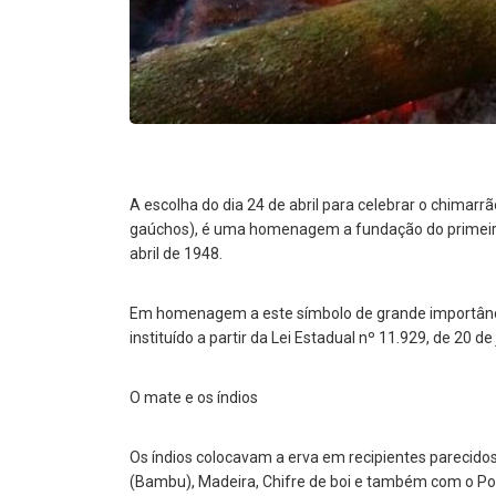
A escolha do dia 24 de abril para celebrar o chimar
gaúchos), é uma homenagem a fundação do primeir
abril de 1948.
Em homenagem a este símbolo de grande importância
instituído a partir da Lei Estadual nº 11.929, de 20 d
O mate e os índios
Os índios colocavam a erva em recipientes parecido
(Bambu), Madeira, Chifre de boi e também com o Por