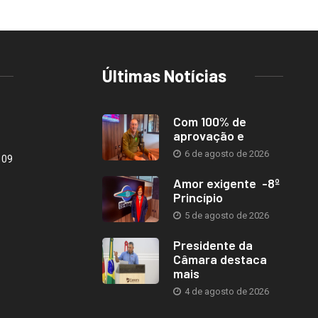
Últimas Notícias
Com 100% de
aprovação e
6 de agosto de 2026
109
Amor exigente -8º
Princípio
5 de agosto de 2026
Presidente da
Câmara destaca
mais
4 de agosto de 2026