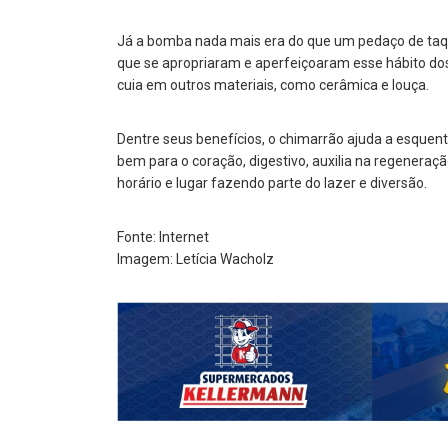
Já a bomba nada mais era do que um pedaço de taq
que se apropriaram e aperfeiçoaram esse hábito dos
cuia em outros materiais, como cerâmica e louça.
Dentre seus benefícios, o chimarrão ajuda a esquenta
bem para o coração, digestivo, auxilia na regeneraçã
horário e lugar fazendo parte do lazer e diversão.
Fonte: Internet
Imagem: Letícia Wacholz