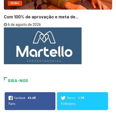
GERAL
Com 100% de aprovação e meta de...
6 de agosto de 2026
SIGA-NOS
43.4K
1.7K
Facebook
Twitter
Fans
Followers