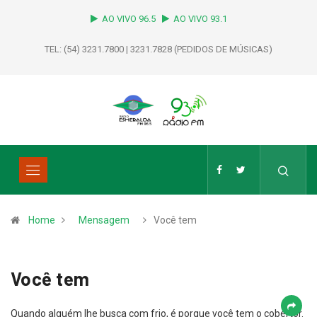
AO VIVO 96.5
AO VIVO 93.1
TEL: (54) 3231.7800 | 3231.7828 (PEDIDOS DE MÚSICAS)
Home
Mensagem
Você tem
Você tem
Quando alguém lhe busca com frio, é porque você tem o cobertor.