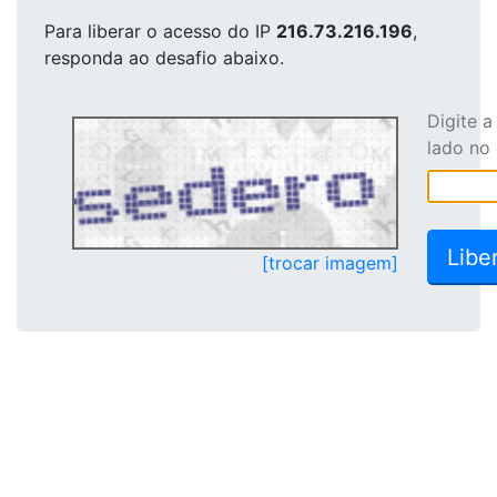
Para liberar o acesso
do IP
216.73.216.196
,
responda ao desafio abaixo.
Digite 
lado no
[trocar imagem]