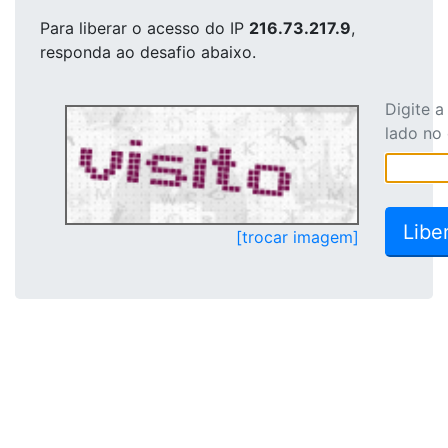
Para liberar o acesso
do IP
216.73.217.9
,
responda ao desafio abaixo.
Digite 
lado no
[trocar imagem]