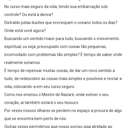
No curso mais seguro da vida, tendo sua embarcação sob
controle? Ou está à deriva?
Distraído pelas ilusões que encrespam o oceano todos os dias?
Onde está você agora?
Buscando um sentido maior para tudo, buscando o crescimento
espiritual, ou seja, preocupado com coisas tão pequenas,
incomodado com problemas tão simples? É tempo de saber onde
realmente estamos.
É tempo de repensar muitas coisas, de dar um novo sentido a
tudo, de redescobrir as coisas mais simples e possíveis e recriar a
vida, colocando-a em seu curso seguro.
Como nos ensinou o Mestre de Nazaré, onde estiver o seu
coração, aí também estará o seu tesouro.
Por vezes nossos olhares se perdem no espaço a procura de algo
que se encontra bem perto de nós.
Outras vezes permitimos que nosso sorriso siga atrelado ao