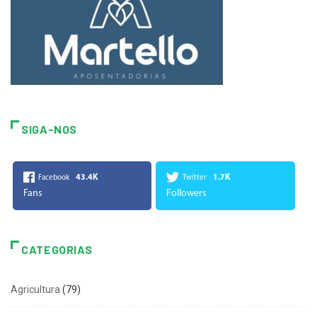
SIGA-NOS
43.4K
1.7K
Facebook
Twitter
Fans
Followers
CATEGORIAS
Agricultura
(79)