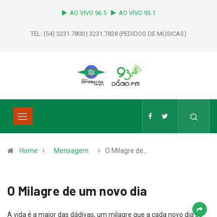
AO VIVO 96.5
AO VIVO 93.1
TEL: (54) 3231.7800 | 3231.7828 (PEDIDOS DE MÚSICAS)
Home
Mensagem
O Milagre de…
O Milagre de um novo dia
A vida é a maior das dádivas, um milagre que a cada novo dia se