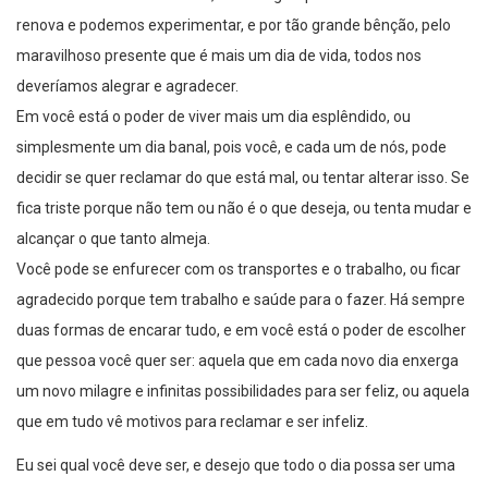
renova e podemos experimentar, e por tão grande bênção, pelo
maravilhoso presente que é mais um dia de vida, todos nos
deveríamos alegrar e agradecer.
Em você está o poder de viver mais um dia esplêndido, ou
simplesmente um dia banal, pois você, e cada um de nós, pode
decidir se quer reclamar do que está mal, ou tentar alterar isso. Se
fica triste porque não tem ou não é o que deseja, ou tenta mudar e
alcançar o que tanto almeja.
Você pode se enfurecer com os transportes e o trabalho, ou ficar
agradecido porque tem trabalho e saúde para o fazer. Há sempre
duas formas de encarar tudo, e em você está o poder de escolher
que pessoa você quer ser: aquela que em cada novo dia enxerga
um novo milagre e infinitas possibilidades para ser feliz, ou aquela
que em tudo vê motivos para reclamar e ser infeliz.
Eu sei qual você deve ser, e desejo que todo o dia possa ser uma