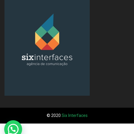
© 2020
Six Interfaces