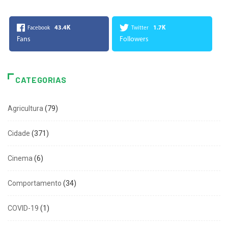
43.4K
1.7K
Facebook
Twitter
Fans
Followers
CATEGORIAS
Agricultura
(79)
Cidade
(371)
Cinema
(6)
Comportamento
(34)
COVID-19
(1)