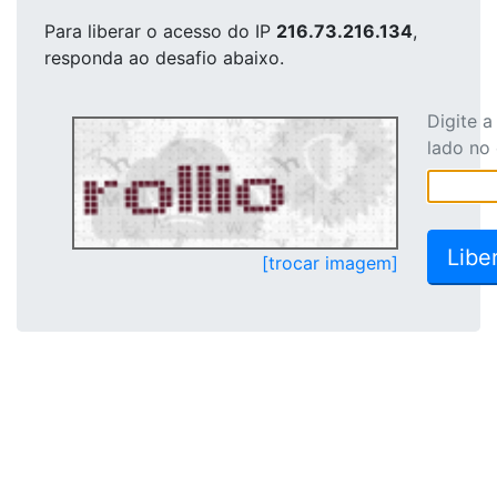
Para liberar o acesso
do IP
216.73.216.134
,
responda ao desafio abaixo.
Digite 
lado no
[trocar imagem]