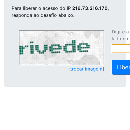
Para liberar o acesso
do IP
216.73.216.170
,
responda ao desafio abaixo.
Digite 
lado no
[trocar imagem]