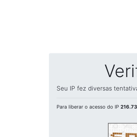
Ver
Seu IP fez diversas tentati
Para liberar o acesso
do IP
216.73