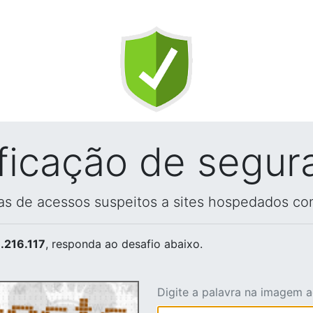
ificação de segur
vas de acessos suspeitos a sites hospedados co
.216.117
, responda ao desafio abaixo.
Digite a palavra na imagem 