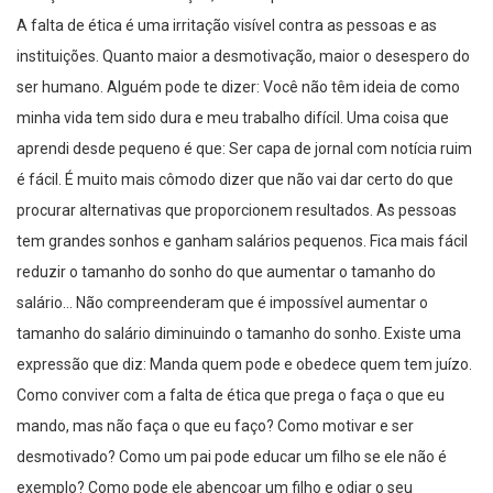
A falta de ética é uma irritação visível contra as pessoas e as
instituições. Quanto maior a desmotivação, maior o desespero do
ser humano. Alguém pode te dizer: Você não têm ideia de como
minha vida tem sido dura e meu trabalho difícil. Uma coisa que
aprendi desde pequeno é que: Ser capa de jornal com notícia ruim
é fácil. É muito mais cômodo dizer que não vai dar certo do que
procurar alternativas que proporcionem resultados. As pessoas
tem grandes sonhos e ganham salários pequenos. Fica mais fácil
reduzir o tamanho do sonho do que aumentar o tamanho do
salário… Não compreenderam que é impossível aumentar o
tamanho do salário diminuindo o tamanho do sonho. Existe uma
expressão que diz: Manda quem pode e obedece quem tem juízo.
Como conviver com a falta de ética que prega o faça o que eu
mando, mas não faça o que eu faço? Como motivar e ser
desmotivado? Como um pai pode educar um filho se ele não é
exemplo? Como pode ele abençoar um filho e odiar o seu