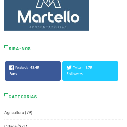
SIGA-NOS
43.4K
1.7K
Facebook
Twitter
Fans
Followers
CATEGORIAS
Agricultura
(79)
Cidade
(371)