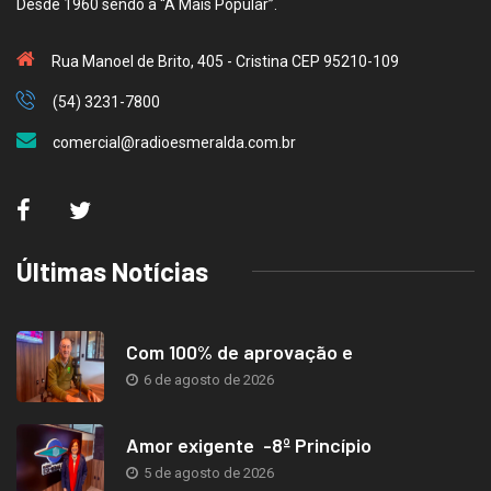
Desde 1960 sendo a “A Mais Popular”.
Rua Manoel de Brito, 405 - Cristina CEP 95210-109
(54) 3231-7800
comercial@radioesmeralda.com.br
Últimas Notícias
Com 100% de aprovação e
6 de agosto de 2026
Amor exigente -8º Princípio
5 de agosto de 2026