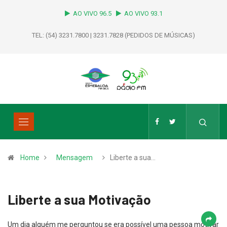
AO VIVO 96.5
AO VIVO 93.1
TEL: (54) 3231.7800 | 3231.7828 (PEDIDOS DE MÚSICAS)
Home
Mensagem
Liberte a sua…
Liberte a sua Motivação
Um dia alguém me perguntou se era possível uma pessoa motivar