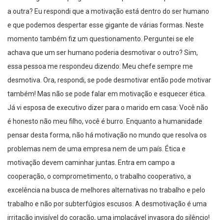
a outra? Eu respondi que a motivação está dentro do ser humano
e que podemos despertar esse gigante de várias formas. Neste
momento também fiz um questionamento. Perguntei se ele
achava que um ser humano poderia desmotivar o outro? Sim,
essa pessoa me respondeu dizendo: Meu chefe sempre me
desmotiva. Ora, respondi, se pode desmotivar então pode motivar
também! Mas não se pode falar em motivação e esquecer ética.
Já vi esposa de executivo dizer para o marido em casa: Você não
é honesto não meu filho, você é burro. Enquanto a humanidade
pensar desta forma, não há motivação no mundo que resolva os
problemas nem de uma empresa nem de um país. Ética e
motivação devem caminhar juntas. Entra em campo a
cooperação, o comprometimento, o trabalho cooperativo, a
excelência na busca de melhores alternativas no trabalho e pelo
trabalho e não por subterfúgios escusos. A desmotivação é uma
irritação invisível do coração, uma implacável invasora do silêncio!