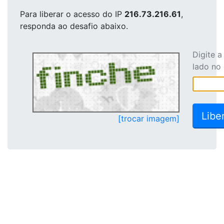
Para liberar o acesso
do IP
216.73.216.61
,
responda ao desafio abaixo.
Digite 
lado no
[trocar imagem]