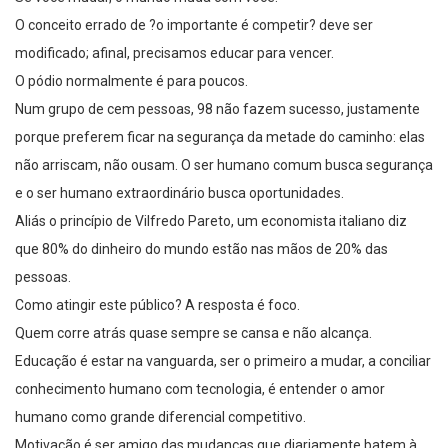
O conceito errado de ?o importante é competir? deve ser
modificado; afinal, precisamos educar para vencer.
O pódio normalmente é para poucos.
Num grupo de cem pessoas, 98 não fazem sucesso, justamente
porque preferem ficar na segurança da metade do caminho: elas
não arriscam, não ousam. O ser humano comum busca segurança
e o ser humano extraordinário busca oportunidades.
Aliás o princípio de Vilfredo Pareto, um economista italiano diz
que 80% do dinheiro do mundo estão nas mãos de 20% das
pessoas.
Como atingir este público? A resposta é foco.
Quem corre atrás quase sempre se cansa e não alcança.
Educação é estar na vanguarda, ser o primeiro a mudar, a conciliar
conhecimento humano com tecnologia, é entender o amor
humano como grande diferencial competitivo.
Motivação é ser amigo das mudanças que diariamente batem à