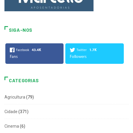
SIGA-NOS
43.4K
1.7K
Facebook
Twitter
Fans
Followers
CATEGORIAS
Agricultura
(79)
Cidade
(371)
Cinema
(6)