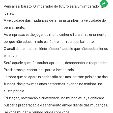
Pensar sai barato. O imperador do futuro será um imperador de
ideias.
A velocidade das mudanças determina também a velocidade do
pensamento.
As empresas estão jogando muito dinheiro fora em treinamento
porque não educam, isto é, não treinam comportamento.
O analfabeto deste milênio não será aquele que não souber ler ou
escrever.
Será aquele que não souber aprender, desaprender e reaprender.
Precisamos preparar-nos para o inesperado.
Lembro que as oportunidades são astutas, entram pela porta dos
fundos. Nos próximos anos estaremos levando no mínimo um
susto por dia.
Educação, motivação e criatividade, no mundo atual, significam
buscar a preparação e o sentimento amigo diante das mudanças.
Se você mudar, o mundo muda com você.