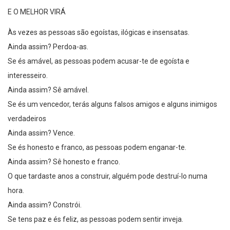
E O MELHOR VIRÁ
Às vezes as pessoas são egoístas, ilógicas e insensatas.
Ainda assim? Perdoa-as.
Se és amável, as pessoas podem acusar-te de egoísta e
interesseiro.
Ainda assim? Sê amável.
Se és um vencedor, terás alguns falsos amigos e alguns inimigos
verdadeiros
Ainda assim? Vence.
Se és honesto e franco, as pessoas podem enganar-te.
Ainda assim? Sê honesto e franco.
O que tardaste anos a construir, alguém pode destruí-lo numa
hora.
Ainda assim? Constrói.
Se tens paz e és feliz, as pessoas podem sentir inveja.