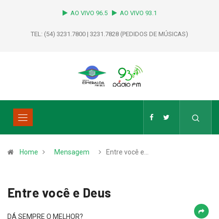
AO VIVO 96.5
AO VIVO 93.1
TEL: (54) 3231.7800 | 3231.7828 (PEDIDOS DE MÚSICAS)
Home
Mensagem
Entre você e…
Entre você e Deus
DÁ SEMPRE O MELHOR?