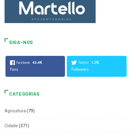
SIGA-NOS
43.4K
1.7K
Facebook
Twitter
Fans
Followers
CATEGORIAS
Agricultura
(79)
Cidade
(371)