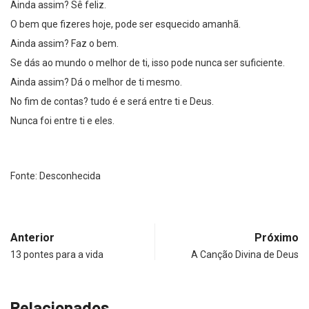
Ainda assim? Sê feliz.
O bem que fizeres hoje, pode ser esquecido amanhã.
Ainda assim? Faz o bem.
Se dás ao mundo o melhor de ti, isso pode nunca ser suficiente.
Ainda assim? Dá o melhor de ti mesmo.
No fim de contas? tudo é e será entre ti e Deus.
Nunca foi entre ti e eles.
Fonte: Desconhecida
Anterior
Próximo
13 pontes para a vida
A Canção Divina de Deus
Relacionados