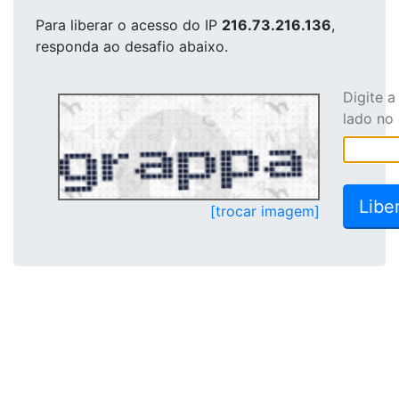
Para liberar o acesso
do IP
216.73.216.136
,
responda ao desafio abaixo.
Digite 
lado no
[trocar imagem]