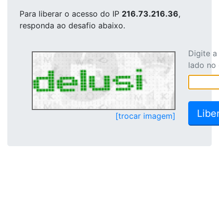
Para liberar o acesso
do IP
216.73.216.36
,
responda ao desafio abaixo.
Digite 
lado no
[trocar imagem]