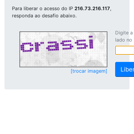
Para liberar o acesso
do IP
216.73.216.117
,
responda ao desafio abaixo.
Digite 
lado no
[trocar imagem]