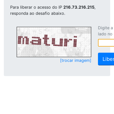
Para liberar o acesso
do IP
216.73.216.215
,
responda ao desafio abaixo.
Digite 
lado no
[trocar imagem]