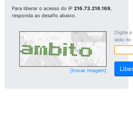
Para liberar o acesso
do IP
216.73.216.169
,
responda ao desafio abaixo.
Digite 
lado no
[trocar imagem]