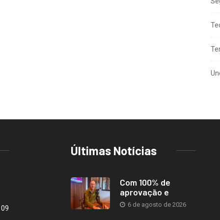
Se
Te
Te
Un
Últimas Notícias
Com 100% de
aprovação e
6 de agosto de 2026
109