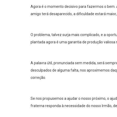
Agora é o momento decisivo para fazermos o bem. 
amigo terá desaparecido, a dificuldade estará maior, 
O problema, talvez surja mais complicado, e a oport
plantada agora é uma garantia de produção valiosa n
A palavra útil, pronunciada sem medida, será semp
desculpados de alguma falta, nos aproximemos daq
correção.
Se nos propusemos a ajudar o nosso próximo, o aju
fraterna responda à necessidade do nosso Irmão, de