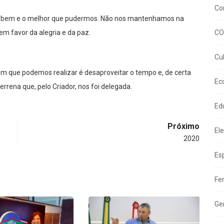
Co
o bem e o melhor que pudermos. Não nos mantenhamos na
m favor da alegria e da paz.
CO
Cu
em que podemos realizar é desaproveitar o tempo e, de certa
Ec
errena que, pelo Criador, nos foi delegada.
Ed
Próximo
El
2020
Es
Fe
Ge