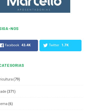
SIGA-NOS
Facebook
43.4K
Twitter
1.7K
CATEGORIAS
ricultura
(79)
dade
(371)
nema
(6)