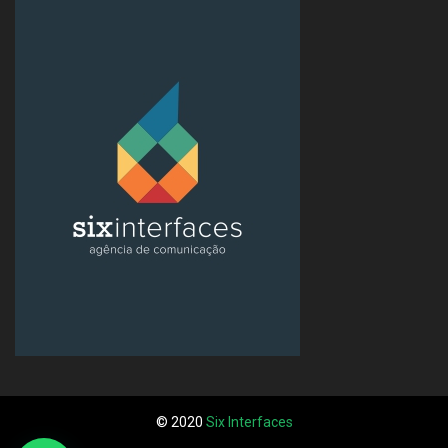
© 2020
Six Interfaces