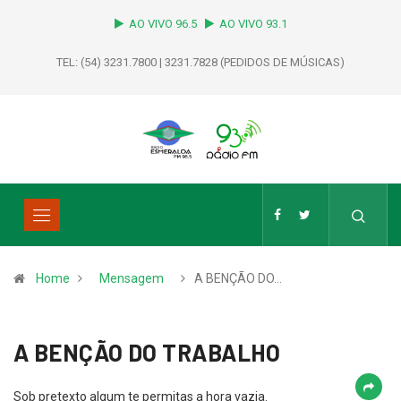
AO VIVO 96.5
AO VIVO 93.1
TEL: (54) 3231.7800 | 3231.7828 (PEDIDOS DE MÚSICAS)
Home
Mensagem
A BENÇÃO DO…
A BENÇÃO DO TRABALHO
Sob pretexto algum te permitas a hora vazia.