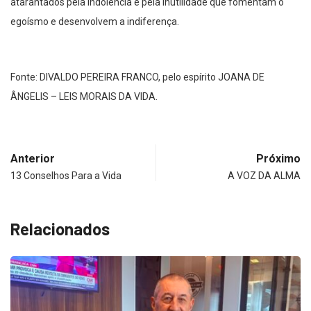
atarantados pela indolência e pela inutilidade que fomentam o
egoísmo e desenvolvem a indiferença.
Fonte: DIVALDO PEREIRA FRANCO, pelo espírito JOANA DE
ÂNGELIS – LEIS MORAIS DA VIDA.
Anterior
Próximo
13 Conselhos Para a Vida
A VOZ DA ALMA
Relacionados