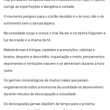
corrige as imperfeições e disciplina a vontade.
O momento perigoso para o cristão decidido é o do ócio, não o do
sofrimento nem o da luta áspera.
Na ociosidade surge e cresce o mal. Na dor e na tarefa fulguram a
luz da oração e a chama da fé.
Maledicências e intrigas, vaidades e presunções, calúnias e
boatos, despeito e descrédito, inquietação e medo, pensamentos
deprimentes e tentações nascem e se alimentam durante a hora
vazia.
Os germes criminológicos de muitos males que pesam
negativamente sobre a economia da sociedade se desenvolvem
durante minutos de desocupação e ociosidade.
Os desocupados jamais dispõem de tempo para o próximo,