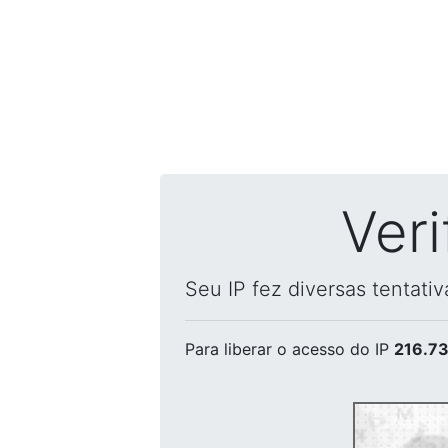
Ver
Seu IP fez diversas tentati
Para liberar o acesso
do IP
216.73