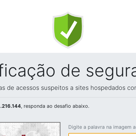
ificação de segur
vas de acessos suspeitos a sites hospedados co
.216.144
, responda ao desafio abaixo.
Digite a palavra na imagem 