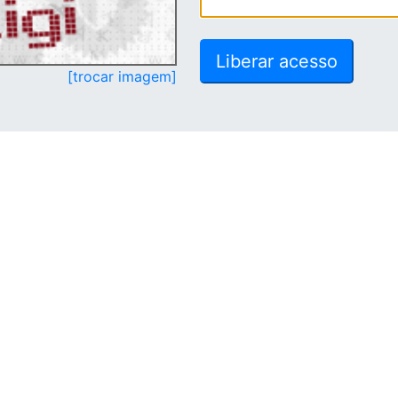
[trocar imagem]