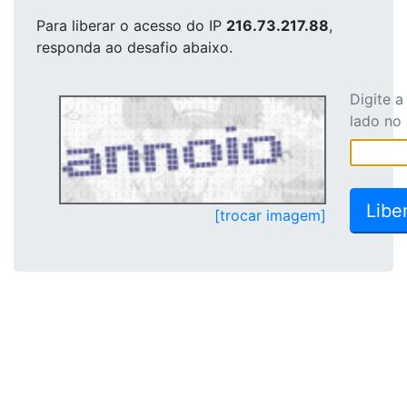
Para liberar o acesso
do IP
216.73.217.88
,
responda ao desafio abaixo.
Digite 
lado no
[trocar imagem]