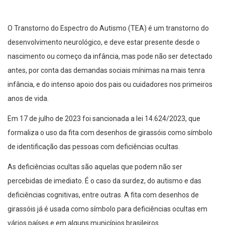
O Transtorno do Espectro do Autismo (TEA) é um transtorno do
desenvolvimento neurológico, e deve estar presente desde o
nascimento ou começo da infância, mas pode não ser detectado
antes, por conta das demandas sociais mínimas na mais tenra
infância, e do intenso apoio dos pais ou cuidadores nos primeiros
anos de vida.
Em 17 de julho de 2023 foi sancionada a lei 14.624/2023, que
formaliza o uso da fita com desenhos de girassóis como símbolo
de identificação das pessoas com deficiências ocultas.
As deficiências ocultas são aquelas que podem não ser
percebidas de imediato. É o caso da surdez, do autismo e das
deficiências cognitivas, entre outras. A fita com desenhos de
girassóis já é usada como símbolo para deficiências ocultas em
vários países e em alguns municípios brasileiros.