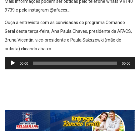
Mais informações podem ser obtidas pelo telefone whats 9 9140
9739 e pelo instagram @afaccs_.
Ouça a entrevista com as convidadas do programa Comando
Geral desta terça-feira, Ana Paula Chaves, presidente da AFACS,
Bruna Vicentin, vice-presidente e Paula Sakszewki (mãe de
autista) clicando abaixo.
Tocador
00:00
00:00
de
áudio