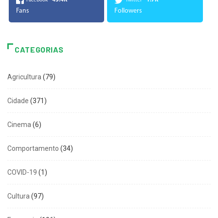
43.4K
1.7K
Facebook
Twitter
Fans
Followers
CATEGORIAS
Agricultura
(79)
Cidade
(371)
Cinema
(6)
Comportamento
(34)
COVID-19
(1)
Cultura
(97)