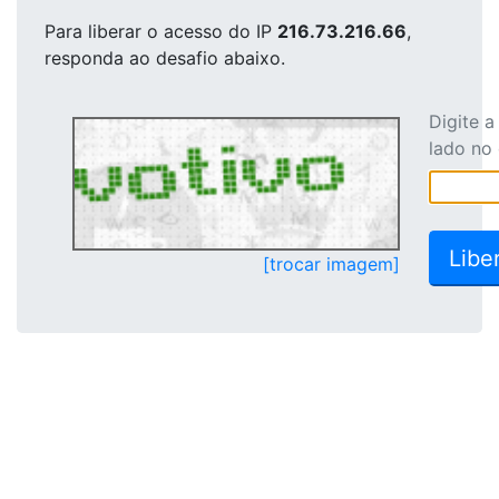
Para liberar o acesso
do IP
216.73.216.66
,
responda ao desafio abaixo.
Digite 
lado no
[trocar imagem]