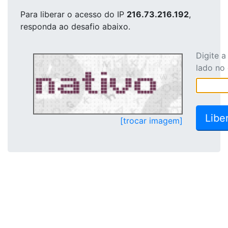
Para liberar o acesso
do IP
216.73.216.192
,
responda ao desafio abaixo.
Digite 
lado no
[trocar imagem]