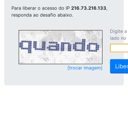
Para liberar o acesso
do IP
216.73.216.133
,
responda ao desafio abaixo.
Digite 
lado no
[trocar imagem]