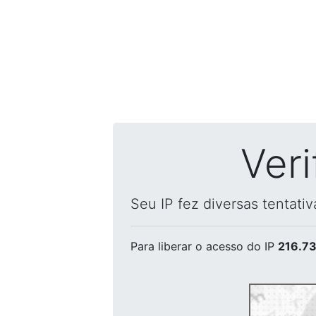
Ver
Seu IP fez diversas tentati
Para liberar o acesso
do IP
216.73