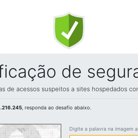
ificação de segur
vas de acessos suspeitos a sites hospedados co
.216.245
, responda ao desafio abaixo.
Digite a palavra na imagem 