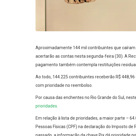
Aproximadamente 144 mil contribuintes que caíram 
acertarão as contas nesta segunda-feira (30). A Rec
pagamento também contempla restituições residuais
Ao todo, 144.225 contribuintes receberão R$ 448,96 m
com prioridade no reembolso.
Por causa das enchentes no Rio Grande do Sul, neste
prioridades
.
Em relação à lista de prioridades, a maior parte – 6
Pessoas Físicas (CPF) na declaração do Imposto de 
passado, a informação da chave Pix dá prioridade n