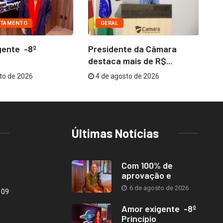
TAMENTO
GERAL
gente -8º
Presidente da Câmara
Co
destaca mais de R$...
me
to de 2026
4 de agosto de 2026
Últimas Notícias
Com 100% de
aprovação e
6 de agosto de 2026
109
Amor exigente -8º
Princípio