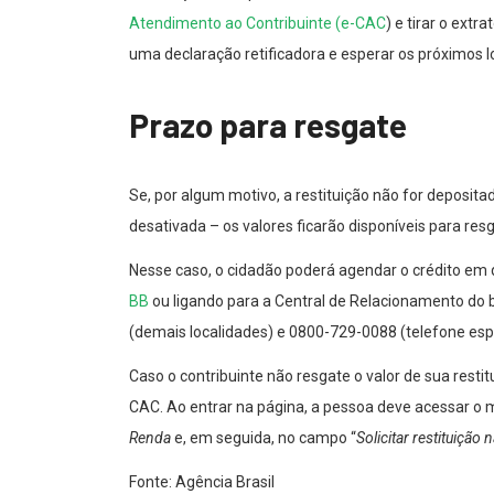
Atendimento ao Contribuinte (e-CAC
) e tirar o ext
uma declaração retificadora e esperar os próximos l
Prazo para resgate
Se, por algum motivo, a restituição não for deposi
desativada – os valores ficarão disponíveis para res
Nesse caso, o cidadão poderá agendar o crédito em
BB
ou ligando para a Central de Relacionamento do 
(demais localidades) e 0800-729-0088 (telefone espec
Caso o contribuinte não resgate o valor de sua restit
CAC. Ao entrar na página, a pessoa deve acessar o
Renda
e, em seguida, no campo “
Solicitar restituição
Fonte: Agência Brasil