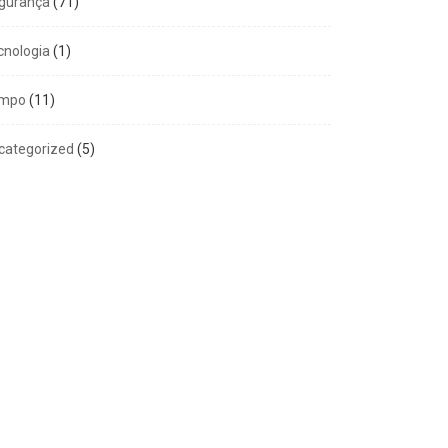
gurança
(71)
cnologia
(1)
mpo
(11)
categorized
(5)