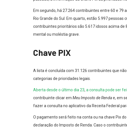
Em segundo, há 27.264 contribuintes entre 60 e 79 a
Rio Grande do Sul. Em quarto, estão 5.997 pessoas c
contribuintes prioritários são 5.617 idosos acima de
mental ou moléstia grave.
Chave PIX
A lista é concluída com 31.126 contribuintes que 
categorias de prioridades legais.
Aberta desde o último dia 23
,
a consulta pode ser fei
contribuinte clicar em
Meu Imposto de Renda
e, em s
fazer a consulta no aplicativo da Receita Federal pa
O pagamento será feito na conta ou na chave Pix do
declaração do Imposto de Renda. Caso o contribuinte 