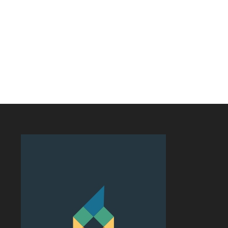
GERAL
COMPORTAMENTO
m 100% de aprovação e
Amor exigente -8º
ta de...
Princípio
6 de agosto de 2026
5 de agosto de 2026