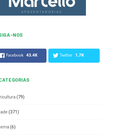
SIGA-NOS
Facebook
43.4K
Twitter
1.7K
CATEGORIAS
ricultura
(79)
dade
(371)
nema
(6)