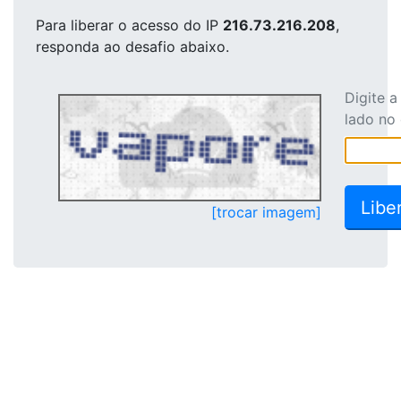
Para liberar o acesso
do IP
216.73.216.208
,
responda ao desafio abaixo.
Digite 
lado no
[trocar imagem]